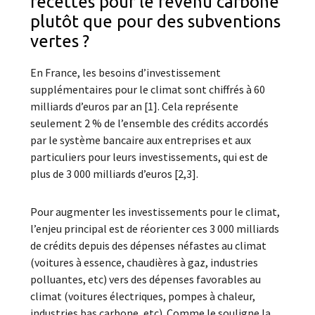
recettes pour le revenu carbone
plutôt que pour des subventions
vertes ?
En France, les besoins d’investissement
supplémentaires pour le climat sont chiffrés à 60
milliards d’euros par an [1]. Cela représente
seulement 2 % de l’ensemble des crédits accordés
par le système bancaire aux entreprises et aux
particuliers pour leurs investissements, qui est de
plus de 3 000 milliards d’euros [2,3].
Pour augmenter les investissements pour le climat,
l’enjeu principal est de réorienter ces 3 000 milliards
de crédits depuis des dépenses néfastes au climat
(voitures à essence, chaudières à gaz, industries
polluantes, etc) vers des dépenses favorables au
climat (voitures électriques, pompes à chaleur,
industries bas carbone, etc). Comme le souligne la