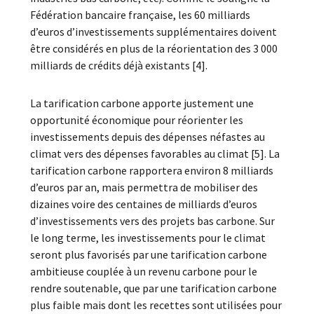
Fédération bancaire française, les 60 milliards
d’euros d’investissements supplémentaires doivent
être considérés en plus de la réorientation des 3 000
milliards de crédits déjà existants [4].
La tarification carbone apporte justement une
opportunité économique pour réorienter les
investissements depuis des dépenses néfastes au
climat vers des dépenses favorables au climat [5]. La
tarification carbone rapportera environ 8 milliards
d’euros par an, mais permettra de mobiliser des
dizaines voire des centaines de milliards d’euros
d’investissements vers des projets bas carbone. Sur
le long terme, les investissements pour le climat
seront plus favorisés par une tarification carbone
ambitieuse couplée à un revenu carbone pour le
rendre soutenable, que par une tarification carbone
plus faible mais dont les recettes sont utilisées pour