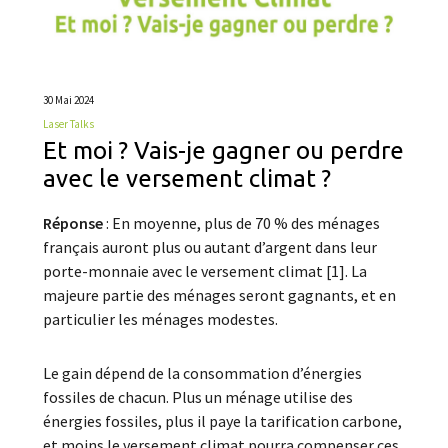
30 Mai 2024
Laser Talks
Et moi ? Vais-je gagner ou perdre
avec le versement climat ?
Réponse
: En moyenne, plus de 70 % des ménages
français auront plus ou autant d’argent dans leur
porte-monnaie avec le versement climat [1]. La
majeure partie des ménages seront gagnants, et en
particulier les ménages modestes.
Le gain dépend de la consommation d’énergies
fossiles de chacun. Plus un ménage utilise des
énergies fossiles, plus il paye la tarification carbone,
et moins le versement climat pourra compenser ces