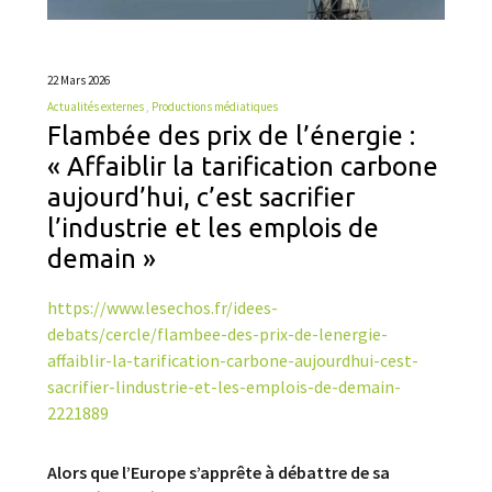
22 Mars 2026
Actualités externes
Productions médiatiques
Flambée des prix de l’énergie :
« Affaiblir la tarification carbone
aujourd’hui, c’est sacrifier
l’industrie et les emplois de
demain »
https://www.lesechos.fr/idees-
debats/cercle/flambee-des-prix-de-lenergie-
affaiblir-la-tarification-carbone-aujourdhui-cest-
sacrifier-lindustrie-et-les-emplois-de-demain-
2221889
Alors que l’Europe s’apprête à débattre de sa