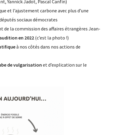
nt, Yannick Jadot, Pascal Canfin)
ique et l’ajustement carbone avec plus d’une
e députés sociaux démocrates
nt de la commission des affaires étrangères Jean-
audition en 2022
(c’est la photo !)
ntifique
à nos côtés dans nos actions de
be de vulgarisation
et d’explication sur le