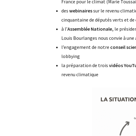
France pour le climat (Marie Toussai
des
webinaires
sur le revenu climat
cinquantaine de députés verts et d
à l’
Assemblée Nationale,
le préside
Louis Bourlanges nous convie à une
l’engagement de notre
conseil scie
lobbying
la préparation de trois
vidéos YouTu
revenu climatique