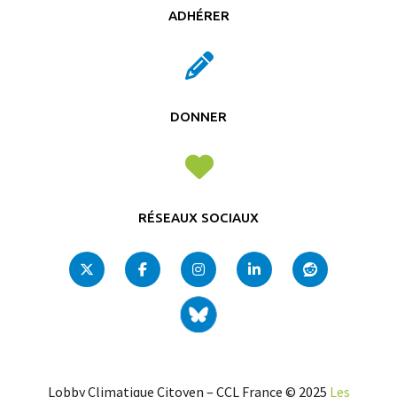
ADHÉRER
DONNER
RÉSEAUX SOCIAUX
Lobby Climatique Citoyen – CCL France © 2025
Les