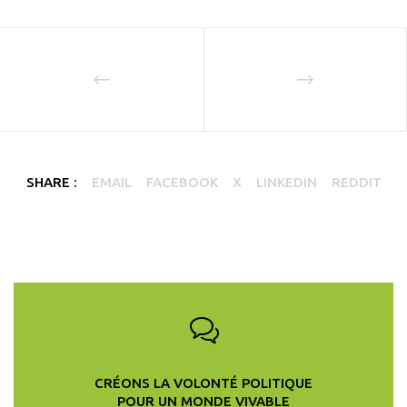
SHARE :
EMAIL
FACEBOOK
X
LINKEDIN
REDDIT
CRÉONS LA VOLONTÉ POLITIQUE
POUR UN MONDE VIVABLE