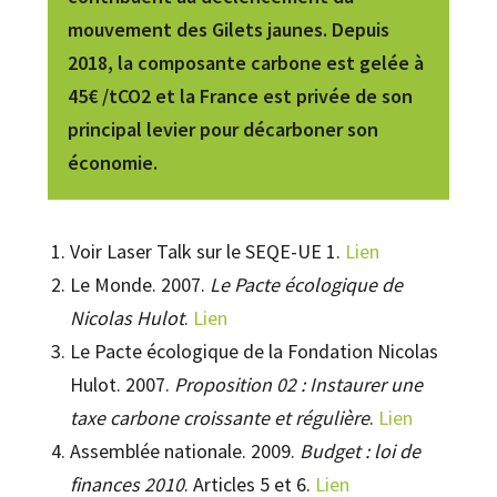
mouvement des Gilets jaunes. Depuis
2018, la composante carbone est gelée à
45€ /tCO2 et la France est privée de son
principal levier pour décarboner son
économie.
Voir Laser Talk sur le SEQE-UE 1.
Lien
Le Monde. 2007.
Le Pacte écologique de
Nicolas Hulot
.
Lien
Le Pacte écologique de la Fondation Nicolas
Hulot. 2007.
Proposition 02 : Instaurer une
taxe carbone croissante et régulière
.
Lien
Assemblée nationale. 2009.
Budget : loi de
finances 2010
. Articles 5 et 6.
Lien