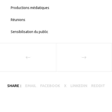
Productions médiatiques
Réunions
Sensibilisation du public
SHARE :
EMAIL
FACEBOOK
X
LINKEDIN
REDDIT