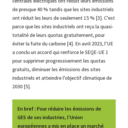
centrales électriques ont réduit leurs émissions
de presque 40 % tandis que les sites industriels
ont réduit les leurs de seulement 15 % [3]. C’est
parce que les sites industriels ont reçu la quasi-
totalité de leurs quotas gratuitement, pour
éviter la fuite du carbone [4]. En avril 2023, l’UE
a conclu un accord qui renforce le SEQE-UE 1
pour supprimer progressivement les quotas
gratuits, diminuer les émissions des sites
industriels et atteindre l’objectif climatique de
2030 [5].
En bref
: Pour réduire les émissions de
GES de ses industries, l’Union
européennes a mis en place un marché