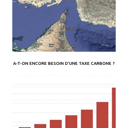
A-T-ON ENCORE BESOIN D’UNE TAXE CARBONE ?