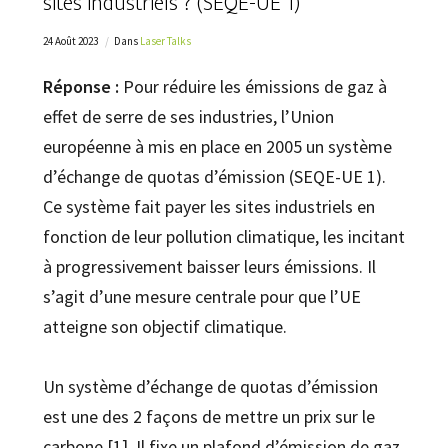
sites industriels ? (SEQE-UE 1)
24 Août 2023
Dans
Laser Talks
Réponse :
Pour réduire les émissions de gaz à
effet de serre de ses industries, l’Union
européenne à mis en place en 2005 un système
d’échange de quotas d’émission (SEQE-UE 1).
Ce système fait payer les sites industriels en
fonction de leur pollution climatique, les incitant
à progressivement baisser leurs émissions. Il
s’agit d’une mesure centrale pour que l’UE
atteigne son objectif climatique.
Un système d’échange de quotas d’émission
est une des 2 façons de mettre un prix sur le
carbone [1]. Il fixe un plafond d’émission de gaz