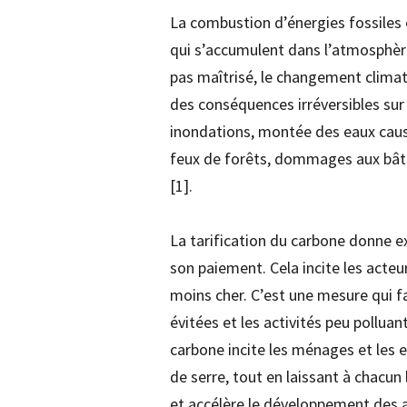
La combustion d’énergies fossiles
qui s’accumulent dans l’atmosphère
pas maîtrisé, le changement clima
des conséquences irréversibles sur
inondations, montée des eaux caus
feux de forêts, dommages aux bâti
[1].
La tarification du carbone donne e
son paiement. Cela incite les acte
moins cher. C’est une mesure qui fa
évitées et les activités peu polluan
carbone incite les ménages et les e
de serre, tout en laissant à chacun 
et accélère le développement des 