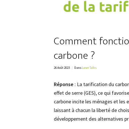
Comment fonctionn
carbone ?
26 Août 2023
Dans
Laser Talks
Réponse
: La tarification du carbo
effet de serre (GES), ce qui favoris
carbone incite les ménages et les e
laissant à chacun la liberté de choi
développement des alternatives pr