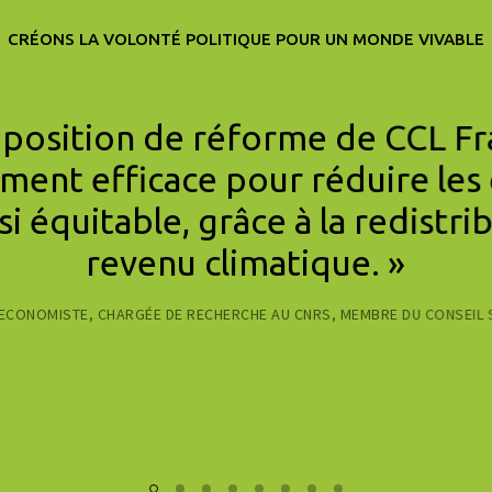
CRÉONS LA VOLONTÉ POLITIQUE POUR UN MONDE VIVABLE
oposition de réforme de CCL Fr
ment efficace pour réduire les
si équitable, grâce à la redistri
revenu climatique. »
 ECONOMISTE, CHARGÉE DE RECHERCHE AU CNRS, MEMBRE DU CONSEIL S