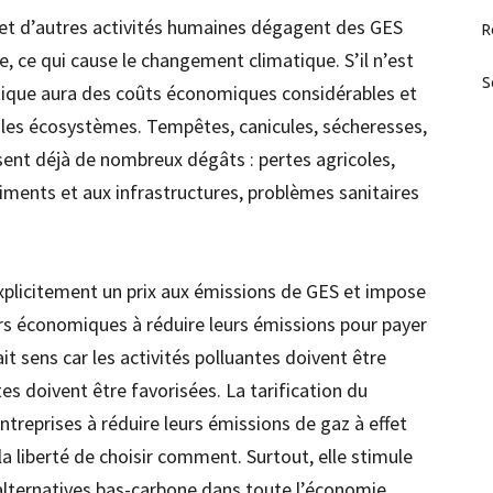
 et d’autres activités humaines dégagent des GES
R
, ce qui cause le changement climatique. S’il n’est
S
tique aura des coûts économiques considérables et
 les écosystèmes. Tempêtes, canicules, sécheresses,
ent déjà de nombreux dégâts : pertes agricoles,
ments et aux infrastructures, problèmes sanitaires
xplicitement un prix aux émissions de GES et impose
urs économiques à réduire leurs émissions pour payer
it sens car les activités polluantes doivent être
tes doivent être favorisées. La tarification du
ntreprises à réduire leurs émissions de gaz à effet
la liberté de choisir comment. Surtout, elle stimule
alternatives bas-carbone dans toute l’économie.