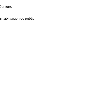
éunions
ensibilisation du public