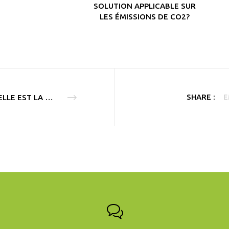
SOLUTION APPLICABLE SUR
LES ÉMISSIONS DE CO2?
SHARE :
E
QUELLE EST LA MESURE QUE NOUS SOUTENONS ?