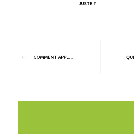
JUSTE ?
COMMENT APPLIQUER LA TARIFICATION DU CARBONE ?