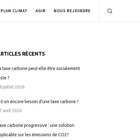
PLAN CLIMAT
AGIR
NOUS REJOINDRE
RTICLES RÉCENTS
a taxe carbone peut-elle être socialement
uste ?
8 juillet 2026
-t-on encore besoin d’une taxe carbone ?
7 avril 2026
axe carbone progressive : une solution
pplicable sur les émissions de CO2?