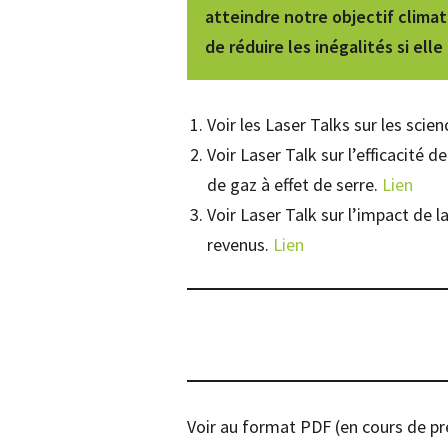
atteindre notre objectif climat
de réduire les inégalités si el
Voir les Laser Talks sur les scie
Voir Laser Talk sur l’efficacité 
de gaz à effet de serre.
Lien
Voir Laser Talk sur l’impact de 
revenus.
Lien
Voir au format PDF (en cours de pr