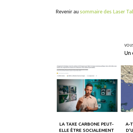
Revenir au
sommaire des Laser Ta
VOU
Un 
LA TAXE CARBONE PEUT-
A-
ELLE ÊTRE SOCIALEMENT
D’