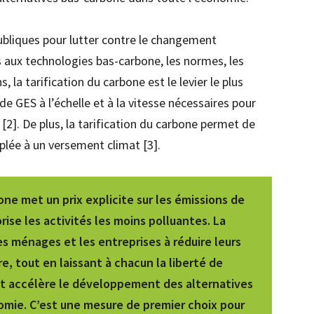
ubliques pour lutter contre le changement
 aux technologies bas-carbone, les normes, les
, la tarification du carbone est le levier le plus
de GES à l’échelle et à la vitesse nécessaires pour
 [2]. De plus, la tarification du carbone permet de
ouplée à un versement climat [3].
bone met un prix explicite sur les émissions de
orise les activités les moins polluantes. La
les ménages et les entreprises à réduire leurs
e, tout en laissant à chacun la liberté de
et accélère le développement des alternatives
omie. C’est une mesure de premier choix pour