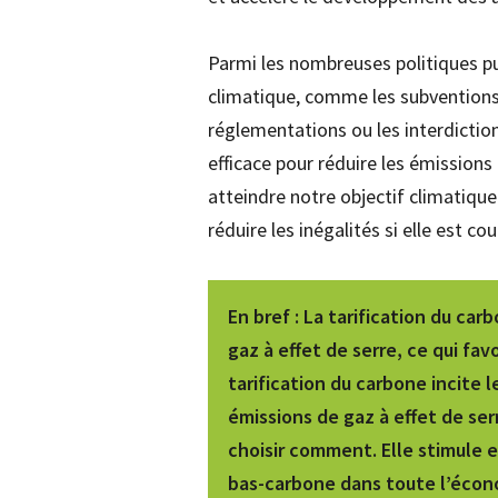
Parmi les nombreuses politiques p
climatique, comme les subventions
réglementations ou les interdictions
efficace pour réduire les émissions 
atteindre notre objectif climatique
réduire les inégalités si elle est c
En bref
: La tarification du car
gaz à effet de serre, ce qui fav
tarification du carbone incite 
émissions de gaz à effet de serr
choisir comment. Elle stimule 
bas-carbone dans toute l’écon