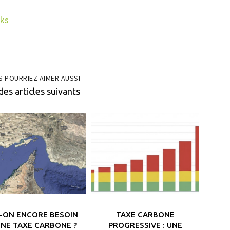
lks
S POURRIEZ AIMER AUSSI
des articles suivants
T-ON ENCORE BESOIN
TAXE CARBONE
UNE TAXE CARBONE ?
PROGRESSIVE : UNE