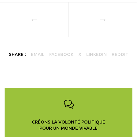
SHARE :
EMAIL
FACEBOOK
X
LINKEDIN
REDDIT
CRÉONS LA VOLONTÉ POLITIQUE
POUR UN MONDE VIVABLE