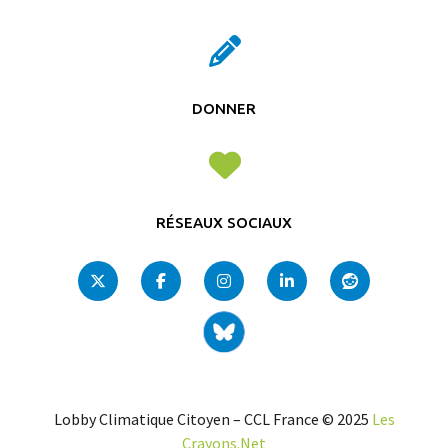
DONNER
RÉSEAUX SOCIAUX
Lobby Climatique Citoyen – CCL France © 2025
Les
Crayons.Net