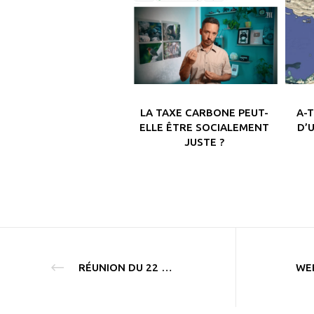
LA TAXE CARBONE PEUT-
A-
ELLE ÊTRE SOCIALEMENT
D’
JUSTE ?
RÉUNION DU 22 SEPTEMBRE