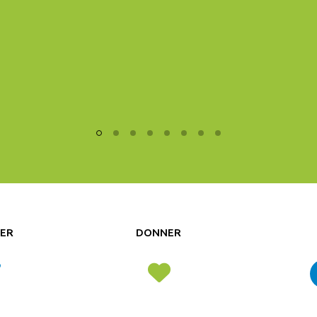
ER
DONNER