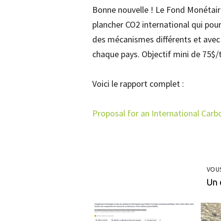
Bonne nouvelle ! Le Fond Monétaire
plancher CO2 international qui pour
des mécanismes différents et ave
chaque pays. Objectif mini de 75$/t
Voici le rapport complet :
Proposal for an International Carb
VOU
Un 