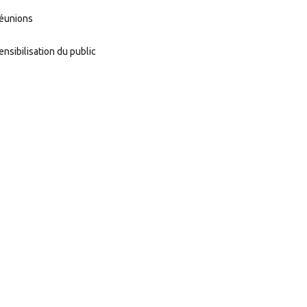
éunions
ensibilisation du public