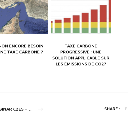
T-ON ENCORE BESOIN
TAXE CARBONE
UNE TAXE CARBONE ?
PROGRESSIVE : UNE
SOLUTION APPLICABLE SUR
LES ÉMISSIONS DE CO2?
SHARE :
E
WEBINAR C2ES – AJUSTEMENT CARBONE AUX FRONTIÈRES