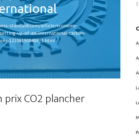
2
ernational
ness-standard.com/article/economy-
setting-up-of-an-international-carbon-
floor-121061900488_1.html
A
A
A
L
 prix CO2 plancher
L
M
P