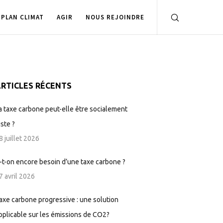
PLAN CLIMAT
AGIR
NOUS REJOINDRE
RTICLES RÉCENTS
a taxe carbone peut-elle être socialement
uste ?
8 juillet 2026
-t-on encore besoin d’une taxe carbone ?
7 avril 2026
axe carbone progressive : une solution
pplicable sur les émissions de CO2?