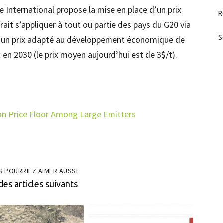
 International propose la mise en place d’un prix
R
rait s’appliquer à tout ou partie des pays du G20 via
S
c un prix adapté au développement économique de
 en 2030 (le prix moyen aujourd’hui est de 3$/t).
on Price
Floor Among Lar
ge Emitters
S POURRIEZ AIMER AUSSI
des articles suivants