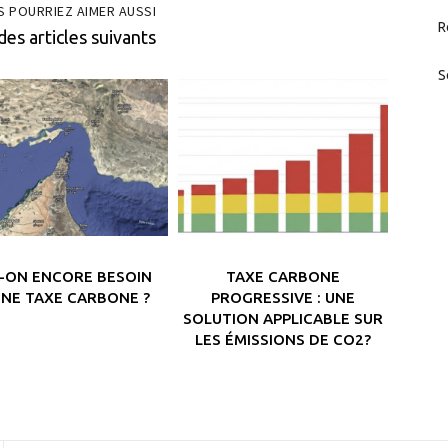
S POURRIEZ AIMER AUSSI
R
des articles suivants
S
T-ON ENCORE BESOIN
TAXE CARBONE
UNE TAXE CARBONE ?
PROGRESSIVE : UNE
SOLUTION APPLICABLE SUR
LES ÉMISSIONS DE CO2?