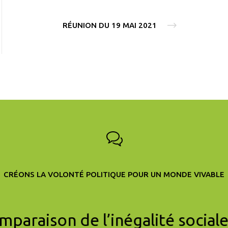
RÉUNION DU 19 MAI 2021
CRÉONS LA VOLONTÉ POLITIQUE POUR UN MONDE VIVABLE
mparaison de l’inégalité social