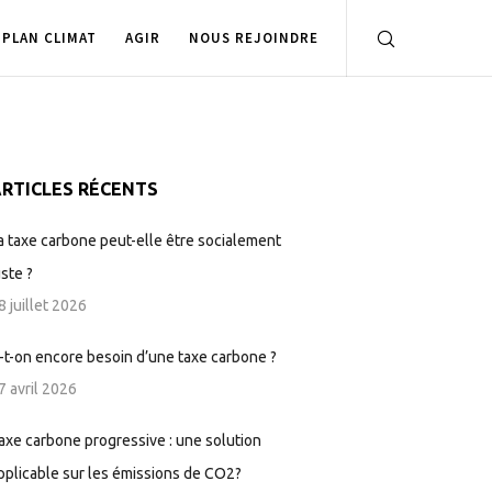
PLAN CLIMAT
AGIR
NOUS REJOINDRE
RTICLES RÉCENTS
a taxe carbone peut-elle être socialement
uste ?
8 juillet 2026
-t-on encore besoin d’une taxe carbone ?
7 avril 2026
axe carbone progressive : une solution
pplicable sur les émissions de CO2?