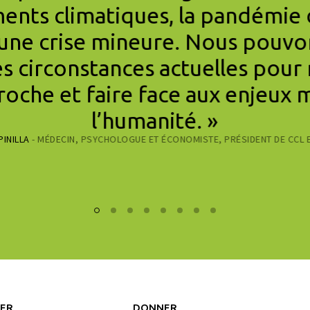
ents climatiques, la pandémie 
 une crise mineure. Nous pouvon
es circonstances actuelles pour
proche et faire face aux enjeux 
l’humanité. »
PINILLA
- MÉDECIN, PSYCHOLOGUE ET ÉCONOMISTE, PRÉSIDENT DE CCL
ER
DONNER