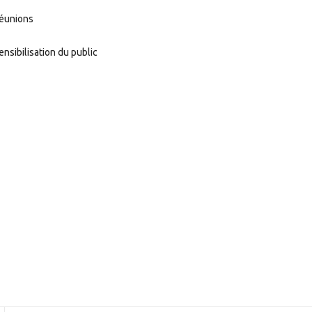
éunions
ensibilisation du public