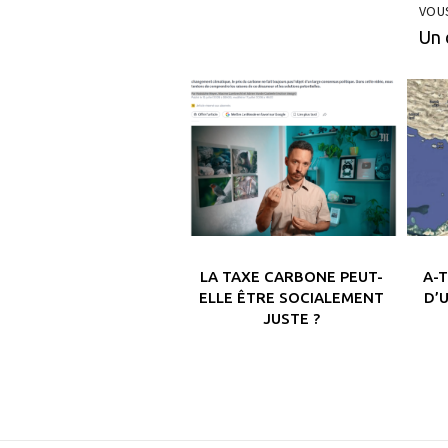
VOU
Un 
LA TAXE CARBONE PEUT-
A-
ELLE ÊTRE SOCIALEMENT
D’
JUSTE ?