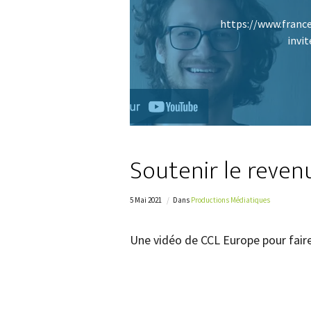
https://www.france
invi
Soutenir le revenu
5 Mai 2021
Dans
Productions Médiatiques
Une vidéo de CCL Europe pour faire