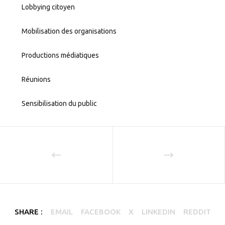
Lobbying citoyen
Mobilisation des organisations
Productions médiatiques
Réunions
Sensibilisation du public
SHARE :
EMAIL
FACEBOOK
X
LINKEDIN
REDDIT