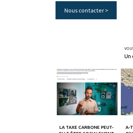
Nous contacter >
VOU
Un 
LA TAXE CARBONE PEUT-
A-