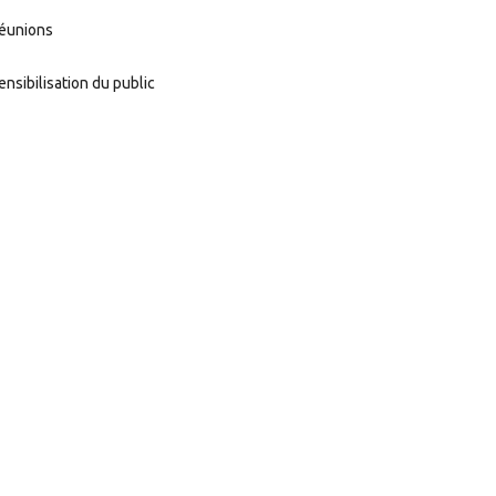
éunions
ensibilisation du public