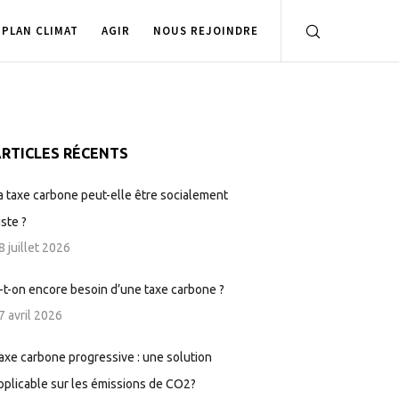
PLAN CLIMAT
AGIR
NOUS REJOINDRE
RTICLES RÉCENTS
a taxe carbone peut-elle être socialement
uste ?
8 juillet 2026
-t-on encore besoin d’une taxe carbone ?
7 avril 2026
axe carbone progressive : une solution
pplicable sur les émissions de CO2?