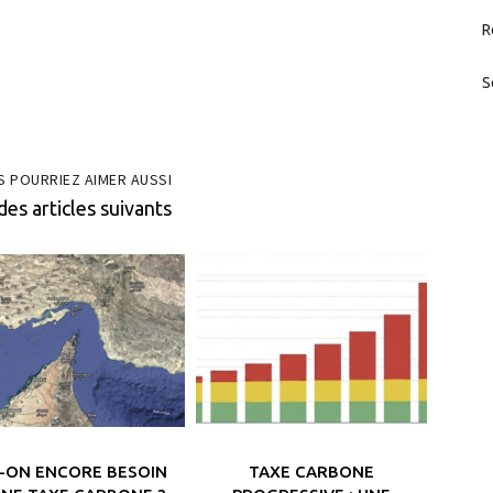
R
S
S POURRIEZ AIMER AUSSI
des articles suivants
T-ON ENCORE BESOIN
TAXE CARBONE