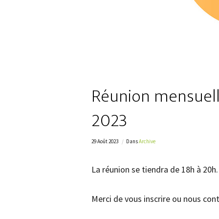
Réunion mensuell
2023
29 Août 2023
Dans
Archive
La réunion se tiendra de 18h à 20h.
Merci de vous inscrire ou nous conta