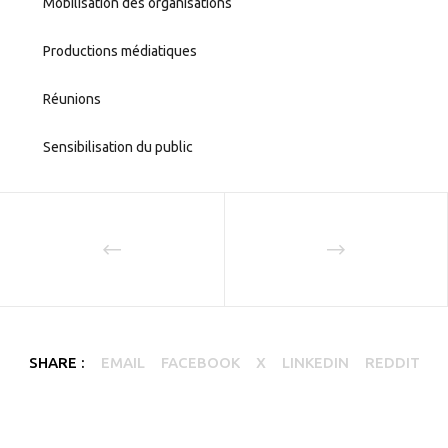
Mobilisation des organisations
Productions médiatiques
Réunions
Sensibilisation du public
SHARE :
EMAIL
FACEBOOK
X
LINKEDIN
REDDIT