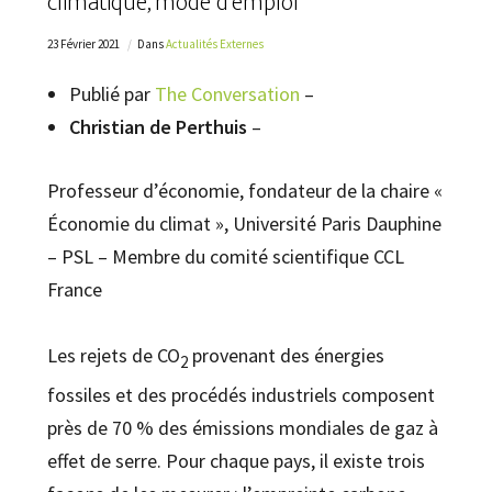
climatique, mode d’emploi
23 Février 2021
Dans
Actualités Externes
Publié par
The Conversation
–
Christian de Perthuis
–
Professeur d’économie, fondateur de la chaire «
Économie du climat », Université Paris Dauphine
– PSL – Membre du comité scientifique CCL
France
Les rejets de CO
provenant des énergies
2
fossiles et des procédés industriels composent
près de 70 % des émissions mondiales de gaz à
effet de serre. Pour chaque pays, il existe trois