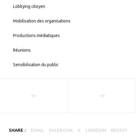
Lobbying citoyen
Mobilisation des organisations
Productions médiatiques
Réunions
Sensibilisation du public
SHARE :
EMAIL
FACEBOOK
X
LINKEDIN
REDDIT