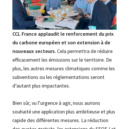
CCL France applaudit le renforcement du prix
du carbone européen et son extension à de
nouveaux secteurs.
Cela permettra de réduire
efficacement les émissions sur le territoire. De
plus, les autres mesures climatiques comme les
subventions ou les réglementations seront
d’autant plus impactantes.
Bien sûr, vu l’urgence à agir, nous aurions
souhaité une application plus ambitieuse et plus
rapide des différentes mesures. La réduction
des quotas gratuits, les extensions du SEQE I et