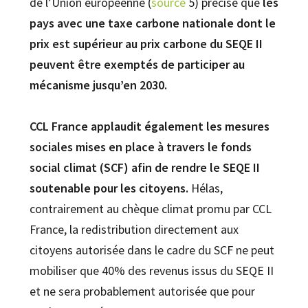
de l’Union européenne (
source
5) précise que
les
pays avec une taxe carbone nationale dont le
prix est supérieur au prix carbone du SEQE II
peuvent être exemptés de participer au
mécanisme jusqu’en 2030.
CCL France applaudit également les mesures
sociales mises en place à travers le fonds
social climat (SCF) afin de rendre le SEQE II
soutenable pour les citoyens.
Hélas,
contrairement au chèque climat promu par CCL
France, la redistribution directement aux
citoyens autorisée dans le cadre du SCF ne peut
mobiliser que 40% des revenus issus du SEQE II
et ne sera probablement autorisée que pour