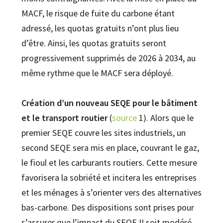
MACF, le risque de fuite du carbone étant
adressé, les quotas gratuits n’ont plus lieu
d’être. Ainsi, les quotas gratuits seront
progressivement supprimés de 2026 à 2034, au
même rythme que le MACF sera déployé.
Création d’un nouveau SEQE pour le bâtiment
et le transport routier
(
source
1). Alors que le
premier SEQE couvre les sites industriels, un
second SEQE sera mis en place, couvrant le gaz,
le fioul et les carburants routiers. Cette mesure
favorisera la sobriété et incitera les entreprises
et les ménages à s’orienter vers des alternatives
bas-carbone. Des dispositions sont prises pour
s’assurer que l’impact du SEQE II soit modéré.