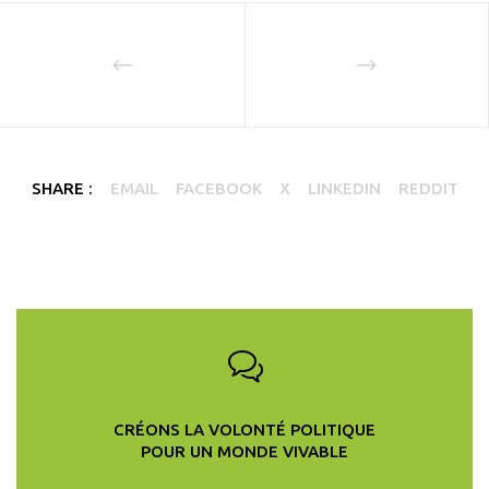
SHARE :
EMAIL
FACEBOOK
X
LINKEDIN
REDDIT
CRÉONS LA VOLONTÉ POLITIQUE
POUR UN MONDE VIVABLE