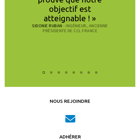
objectif est
atteignable ! »
SIDONIE RUBAN
- INGÉNIEUR, ANCIENNE
PRÉSIDENTE DE CCL FRANCE
NOUS REJOINDRE
ADHÉRER