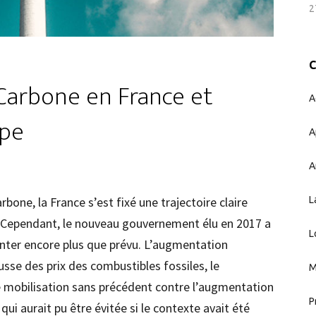
2
 Carbone en France et
A
ope
A
A
bone, la France s’est fixé une trajectoire claire
L
 Cependant, le nouveau gouvernement élu en 2017 a
L
enter encore plus que prévu. L’augmentation
sse des prix des combustibles fossiles, le
M
 mobilisation sans précédent contre l’augmentation
P
qui aurait pu être évitée si le contexte avait été