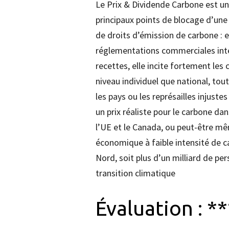
Le Prix & Dividende Carbone est u
principaux points de blocage d’une
de droits d’émission de carbone : e
réglementations commerciales intern
recettes, elle incite fortement les
niveau individuel que national, to
les pays ou les représailles injus
un prix réaliste pour le carbone da
l’UE et le Canada, ou peut-être mêm
économique à faible intensité de ca
Nord, soit plus d’un milliard de pe
transition climatique
Évaluation : *