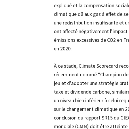
expliqué et la compensation social
climatique dû aux gaz à effet de se
une redistribution insuffisante et u
ont affecté négativement l’impact
émissions excessives de CO2 en Fran
en 2020.
À ce stade, Climate Scorecard re
récemment nommé “Champion de la Te
jeu et d’adopter une stratégie prat
taxe et dividende carbone, similai
un niveau bien inférieur à celui req
sur le changement climatique en 201
conclusion du rapport SR15 du GIEC
mondiale (CMN) doit être atteinte 