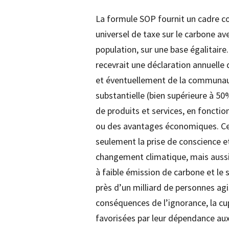
La formule SOP fournit un cadre c
universel de taxe sur le carbone a
population, sur une base égalitaire
recevrait une déclaration annuelle
et éventuellement de la communauté
substantielle (bien supérieure à 
de produits et services, en fonctio
ou des avantages économiques. C
seulement la prise de conscience et
changement climatique, mais aussi l
à faible émission de carbone et l
près d’un milliard de personnes ag
conséquences de l’ignorance, la cupi
favorisées par leur dépendance aux