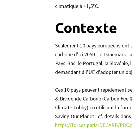
climatique à +1,5°C.
Contexte
Seulement 10 pays européens ont un
carbone d’ici 2050 : le Danemark, la
Pays-Bas, le Portugal, la Slovénie, 
demandant à l’UE d’adopter un obje
Ces 10 pays peuvent rapidement se 
& Dividende Carbone (Carbon Fee & 
Climate Lobby) en utilisant la form
Saving Our Planet : cf. détails dan
https://forces.paris/DECARB/PDC.