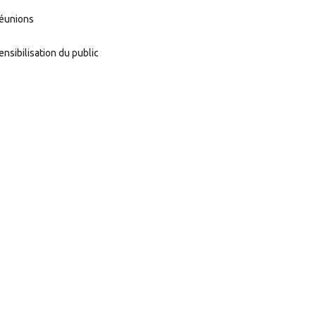
éunions
ensibilisation du public