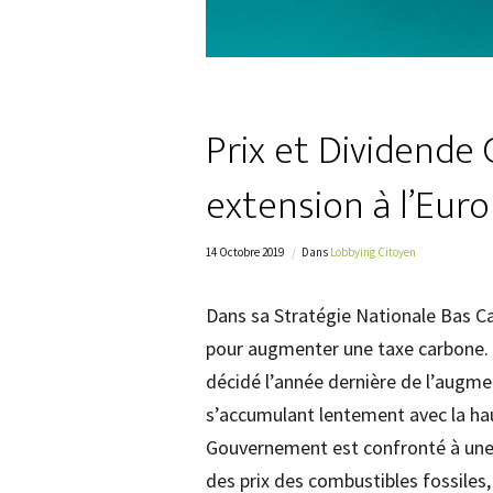
Prix et Dividende
extension à l’Eur
14 Octobre 2019
Dans
Lobbying Citoyen
Dans sa Stratégie Nationale Bas Car
pour augmenter une taxe carbone.
décidé l’année dernière de l’augm
s’accumulant lentement avec la hau
Gouvernement est confronté à une
des prix des combustibles fossiles, 