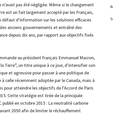
e n’avait pas été négligée. Même si le changement
R
rre est un fait largement accepté par les Français,
n défaut d’information sur les solutions efficaces
S
 des anciens gouvernements et entraîné des
ce depuis dix ans, par rapport aux objectifs fixés
commande au président français Emmanuel Macron,
rre”, un titre unique à ce jour, d’intensifier son
ique et agressive pour passer à une politique de
re à celle récemment adoptée par le Canada, mais à
uis pour atteindre les objectifs de l’Accord de Paris
5. Cette stratégie est tirée de la principale
 publié en octobre 2015 : La neutralité carbone
avant 2050 afin de limiter le réchauffement