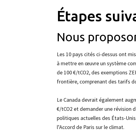
Étapes suiv
Nous proposon
Les 10 pays cités ci-dessus ont mi
à mettre en œuvre un système comp
de 100 €/tCO2, des exemptions ZE
frontière, comprenant des tarifs d
Le Canada devrait également augm
€/tCO2 et demander une révision de
politiques actuelles des États-Uni
l’Accord de Paris sur le climat.