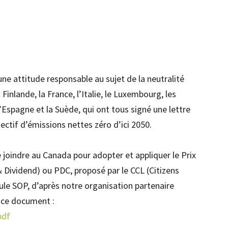
e attitude responsable au sujet de la neutralité
 Finlande, la France, l’Italie, le Luxembourg, les
l’Espagne et la Suède, qui ont tous signé une lettre
ctif d’émissions nettes zéro d’ici 2050.
joindre au Canada pour adopter et appliquer le Prix
Dividend) ou PDC, proposé par le CCL (Citizens
ule SOP, d’après notre organisation partenaire
s ce document :
pdf