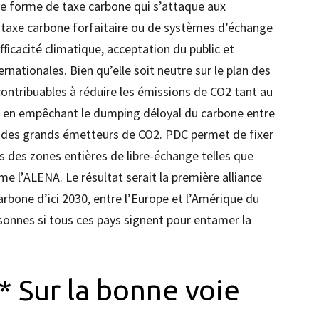
ne forme de taxe carbone qui s’attaque aux
 taxe carbone forfaitaire ou de systèmes d’échange
fficacité climatique, acceptation du public et
ationales. Bien qu’elle soit neutre sur le plan des
 contribuables à réduire les émissions de CO2 tant au
ut en empêchant le dumping déloyal du carbone entre
tes des grands émetteurs de CO2. PDC permet de fixer
ns des zones entières de libre-échange telles que
e l’ALENA. Le résultat serait la première alliance
rbone d’ici 2030, entre l’Europe et l’Amérique du
rsonnes si tous ces pays signent pour entamer la
** Sur la bonne voie