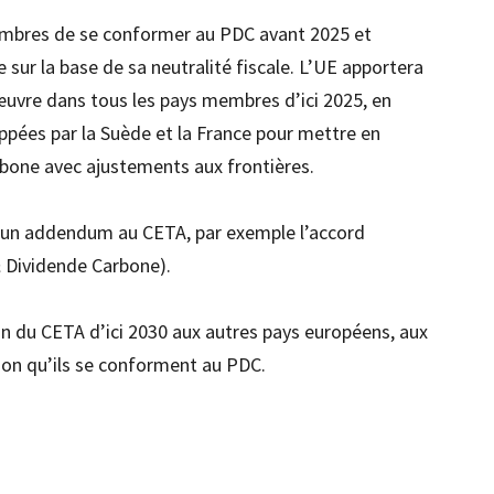
embres de se conformer au PDC avant 2025 et
le sur la base de sa neutralité fiscale. L’UE apportera
 œuvre dans tous les pays membres d’ici 2025, en
ppées par la Suède et la France pour mettre en
rbone avec ajustements aux frontières.
r un addendum au CETA, par exemple l’accord
& Dividende Carbone).
n du CETA d’ici 2030 aux autres pays européens, aux
ion qu’ils se conforment au PDC.