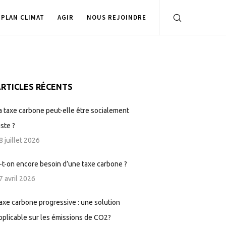
PLAN CLIMAT
AGIR
NOUS REJOINDRE
RTICLES RÉCENTS
a taxe carbone peut-elle être socialement
uste ?
8 juillet 2026
-t-on encore besoin d’une taxe carbone ?
7 avril 2026
axe carbone progressive : une solution
pplicable sur les émissions de CO2?