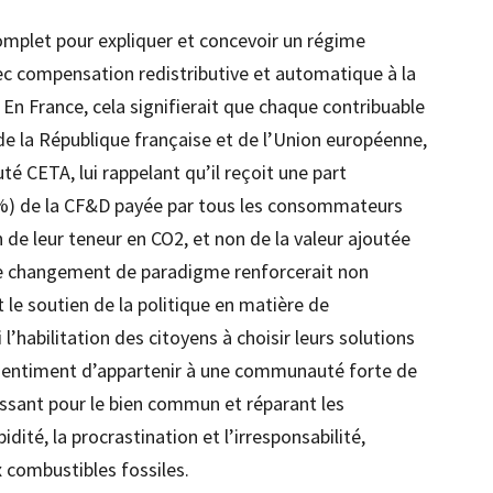
omplet pour expliquer et concevoir un régime
vec compensation redistributive et automatique à la
. En France, cela signifierait que chaque contribuable
 de la République française et de l’Union européenne,
 CETA, lui rappelant qu’il reçoit une part
50%) de la CF&D payée par tous les consommateurs
n de leur teneur en CO2, et non de la valeur ajoutée
e changement de paradigme renforcerait non
 le soutien de la politique en matière de
’habilitation des citoyens à choisir leurs solutions
e sentiment d’appartenir à une communauté forte de
issant pour le bien commun et réparant les
dité, la procrastination et l’irresponsabilité,
 combustibles fossiles.