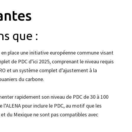
antes
s que :
s en place une initiative européenne commune visant
let de PDC d’ici 2025, comprenant le niveau requis
RO et un système complet d’ajustement à la
ouaniers du carbone.
enter rapidement son niveau de PDC de 30 à 100
 l’ALENA pour inclure le PDC, au motif que les
s et du Mexique ne sont pas compatibles avec