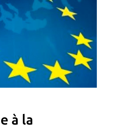
e à la