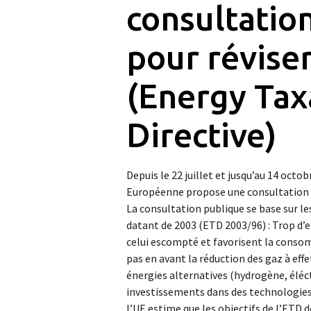
consultatio
pour réviser
(Energy Tax
Directive)
Depuis le 22 juillet et jusqu’au 14 octo
Européenne propose une consultation pub
La consultation publique se base sur le
datant de 2003 (ETD 2003/96) : Trop d’e
celui escompté et favorisent la consom
pas en avant la réduction des gaz à effet
énergies alternatives (hydrogène, éléctr
investissements dans des technologies 
l’UE estime que les objectifs de l’ETD