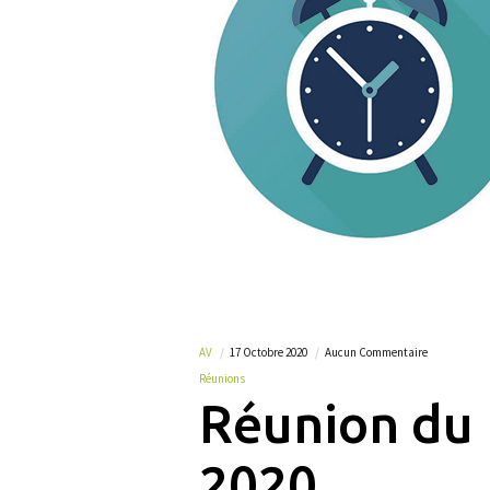
AV
17 Octobre 2020
Aucun Commentaire
Réunions
Réunion du
2020