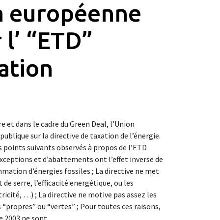
n européenne
 l’ “ETD”
ation
bre et dans le cadre du Green Deal, l’Union
lique sur la directive de taxation de l’énergie.
s points suivants observés à propos de l’ETD
xceptions et d’abattements ont l’effet inverse de
mation d’énergies fossiles ; La directive ne met
 de serre, l’efficacité energétique, ou les
icité, …) ; La directive ne motive pas assez les
“propres” ou “vertes” ; Pour toutes ces raisons,
 de 2003 ne sont…