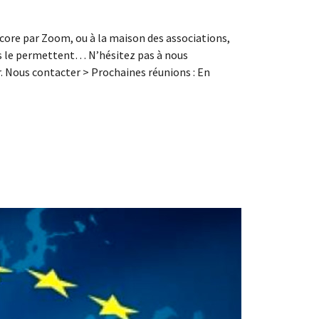
ncore par Zoom, ou à la maison des associations,
ps le permettent… N’hésitez pas à nous
r. Nous contacter > Prochaines réunions : En