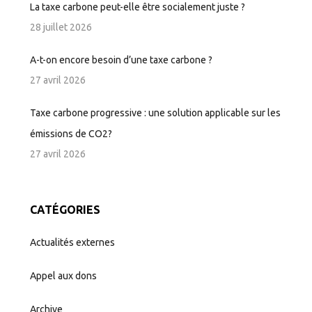
La taxe carbone peut-elle être socialement juste ?
28 juillet 2026
A-t-on encore besoin d’une taxe carbone ?
27 avril 2026
Taxe carbone progressive : une solution applicable sur les
émissions de CO2?
27 avril 2026
CATÉGORIES
Actualités externes
Appel aux dons
Archive