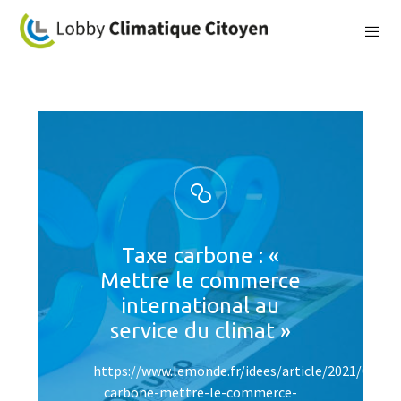
Taxe carbone : «
Mettre le commerce
international au
service du climat »
https://www.lemonde.fr/idees/article/2021/07/05
carbone-mettre-le-commerce-