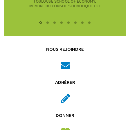
TOULOUSE SCHOOL OF ECONOMY,
MEMBRE DU CONSEIL SCIENTIFIQUE CCL
NOUS REJOINDRE
ADHÉRER
DONNER