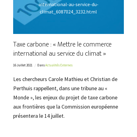
international-au-service-du-
climat_6087024_3232.html
Taxe carbone : « Mettre le commerce
international au service du climat »
16 Juillet 2021
Dans
Actualités Externes
Les chercheurs Carole Mathieu et Christian de
Perthuis rappellent, dans une tribune au «
Monde », les enjeux du projet de taxe carbone
aux frontières que la Commission européenne
présentera le 14 juillet.