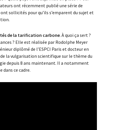
isateurs ont récemment publié une série de
ont sollicités pour qu’ils s’emparent du sujet et
tion.
tés de la tarification carbone
. À quoi ça sert ?
sances ? Elle est réalisée par Rodolphe Meyer
génieur diplômé de l’ESPCI Paris et docteur en
de la vulgarisation scientifique sur le thème du
rgie depuis 8 ans maintenant. Il a notamment
e dans ce cadre.