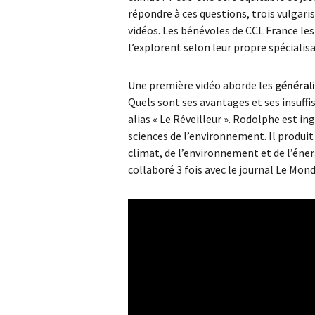
répondre à ces questions, trois vulgar
vidéos. Les bénévoles de CCL France les 
l’explorent selon leur propre spécialisa
Une première vidéo aborde les
générali
Quels sont ses avantages et ses insuffi
alias « Le Réveilleur ». Rodolphe est in
sciences de l’environnement. Il produit 
climat, de l’environnement et de l’éne
collaboré 3 fois avec le journal Le Mond