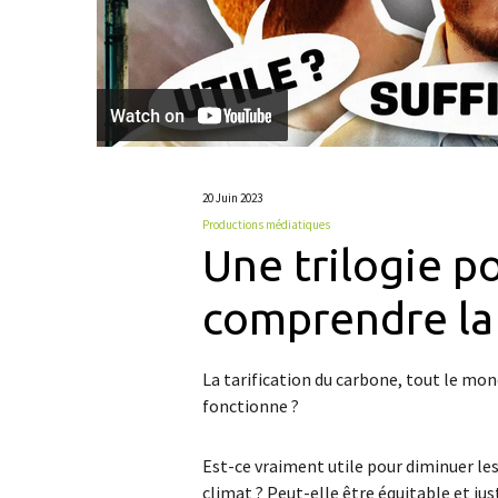
20 Juin 2023
Productions médiatiques
Une trilogie p
comprendre la
La tarification du carbone, tout le m
fonctionne ?
Est-ce vraiment utile pour diminuer les
climat ? Peut-elle être équitable et jus