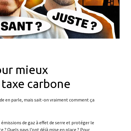
our mieux
 taxe carbone
onde en parle, mais sait-on vraiment comment ça
 émissions de gaz à effet de serre et protéger le
te ? Quels pays l’ont déjà mise en place ? Pour