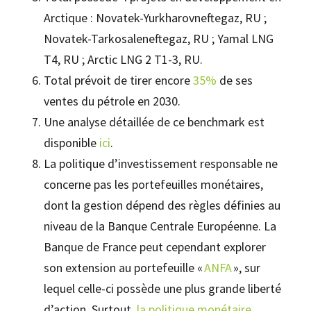
Arctique : Novatek-Yurkharovneftegaz, RU ;
Novatek-Tarkosaleneftegaz, RU ; Yamal LNG
T4, RU ; Arctic LNG 2 T1-3, RU.
Total prévoit de tirer encore
35%
de ses
ventes du pétrole en 2030.
Une analyse détaillée de ce benchmark est
disponible
ici
.
La politique d’investissement responsable ne
concerne pas les portefeuilles monétaires,
dont la gestion dépend des règles définies au
niveau de la Banque Centrale Européenne. La
Banque de France peut cependant explorer
son extension au portefeuille «
ANFA
», sur
lequel celle-ci possède une plus grande liberté
d’action. Surtout,
la politique monétaire