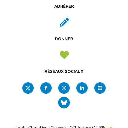
ADHÉRER
DONNER
RÉSEAUX SOCIAUX
Lobby Climatique Citoyen – CCL France © 2025
Les