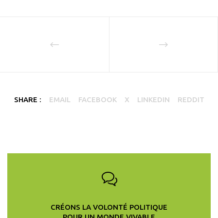
SHARE :
EMAIL
FACEBOOK
X
LINKEDIN
REDDIT
CRÉONS LA VOLONTÉ POLITIQUE
POUR UN MONDE VIVABLE