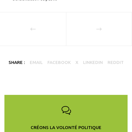
SHARE :
EMAIL
FACEBOOK
X
LINKEDIN
REDDIT
CRÉONS LA VOLONTÉ POLITIQUE