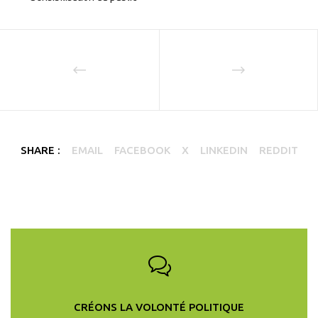
SHARE :
EMAIL
FACEBOOK
X
LINKEDIN
REDDIT
CRÉONS LA VOLONTÉ POLITIQUE