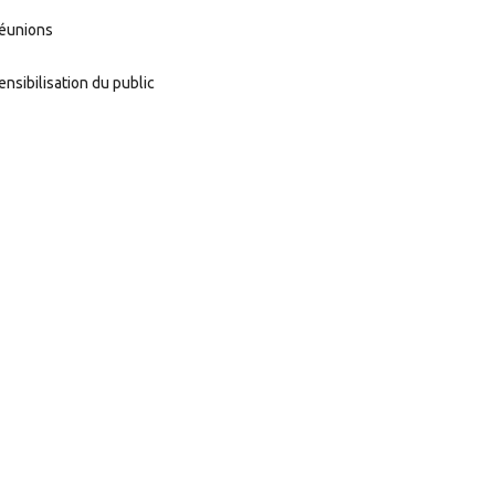
éunions
ensibilisation du public