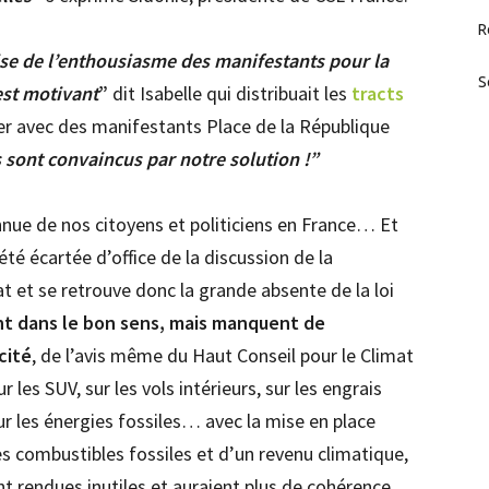
R
ise de l’enthousiasme des manifestants pour la
S
est motivant
”
dit Isabelle qui distribuait les
tracts
ter avec des manifestants Place de la République
sont convaincus par notre solution !”
nue de nos citoyens et politiciens en France… Et
été écartée d’office de la discussion de la
t et se retrouve donc la grande absente de la loi
vont dans le bon sens, mais manquent de
cité
, de l’avis même du Haut Conseil pour le Climat
 les SUV, sur les vols intérieurs, sur les engrais
sur les énergies fossiles… avec la mise en place
s combustibles fossiles et d’un revenu climatique,
nt rendues inutiles et auraient plus de cohérence