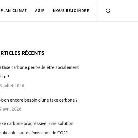
PLAN CLIMAT
AGIR
NOUS REJOINDRE
RTICLES RÉCENTS
a taxe carbone peut-elle être socialement
uste ?
8 juillet 2026
-t-on encore besoin d’une taxe carbone ?
7 avril 2026
axe carbone progressive : une solution
pplicable sur les émissions de CO2?