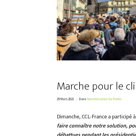
Marche pour le cli
29 Mars 2021
Dans
Sensibilisation Du Public
Dimanche, CCL-France a participé à 
faire connaître notre solution, po
débattues pendant les présidentie