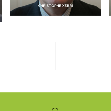
CHRISTOPHE XERRI