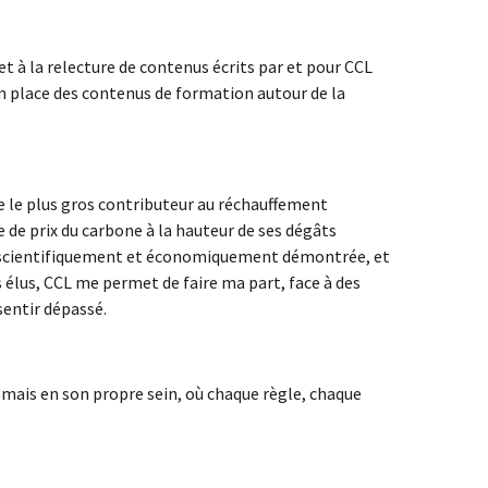
et à la relecture de contenus écrits par et pour CCL
n place des contenus de formation autour de la
e le plus gros contributeur au réchauffement
ce de prix du carbone à la hauteur de ses dégâts
 scientifiquement et économiquement démontrée, et
 élus, CCL me permet de faire ma part, face à des
sentir dépassé.
ais en son propre sein, où chaque règle, chaque