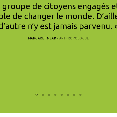
t groupe de citoyens engagés et
ble de changer le monde. D’aille
d’autre n’y est jamais parvenu. 
MARGARET MEAD
- ANTHROPOLOGUE