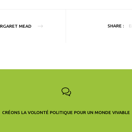
SHARE :
E
RGARET MEAD
CRÉONS LA VOLONTÉ POLITIQUE POUR UN MONDE VIVABLE