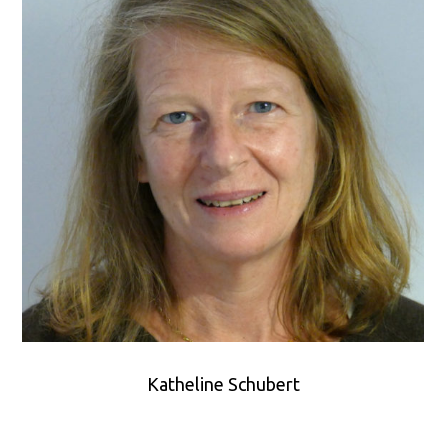
Katheline Schubert