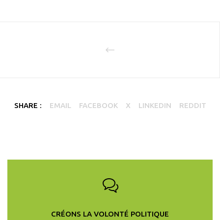
SHARE :
EMAIL
FACEBOOK
X
LINKEDIN
REDDIT
CRÉONS LA VOLONTÉ POLITIQUE