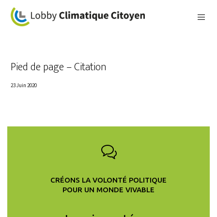
Pied de page – Citation
23 Juin 2020
CRÉONS LA VOLONTÉ POLITIQUE
POUR UN MONDE VIVABLE